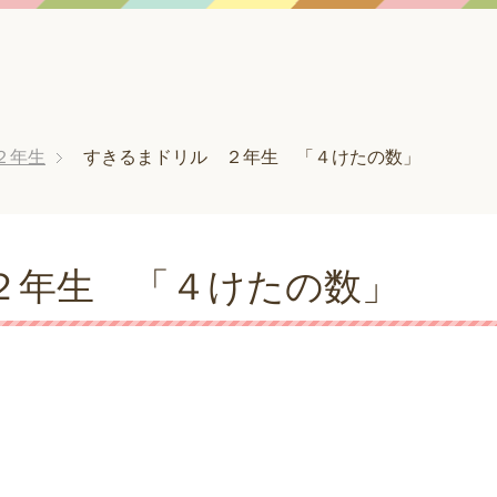
２年生
すきるまドリル ２年生 「４けたの数」
２年生 「４けたの数」