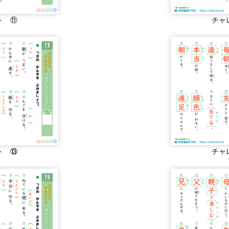
ト ⑪
チャ
ト ⑬
チャ