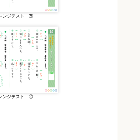
レンジテスト ⑧
レンジテスト ⑩