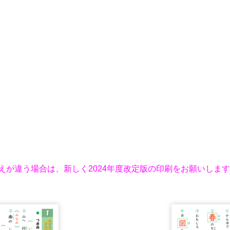
えが違う場合は、新しく2024年度改定版の印刷をお願いします