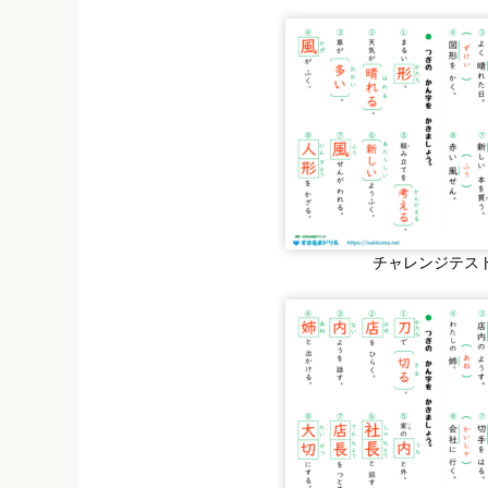
チャレンジテス