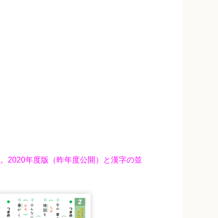
。2020年度版（昨年度公開）と漢字の並