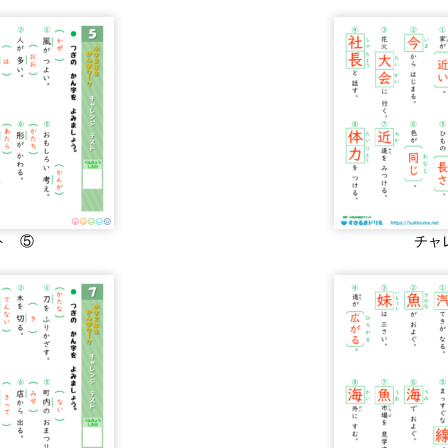
ト ⑤
チャ