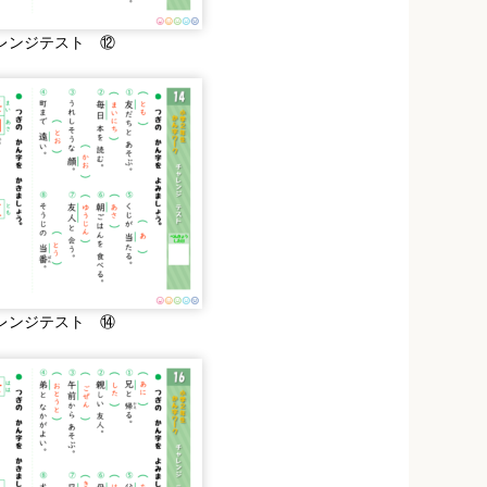
レンジテスト ⑫
レンジテスト ⑭