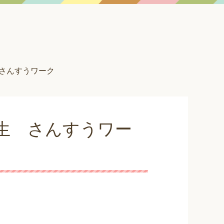
 さんすうワーク
生 さんすうワー