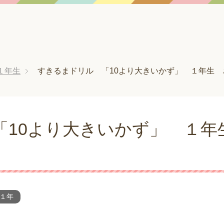
１年生
すきるまドリル 「10より大きいかず」 １年生
「10より大きいかず」 １年
１年