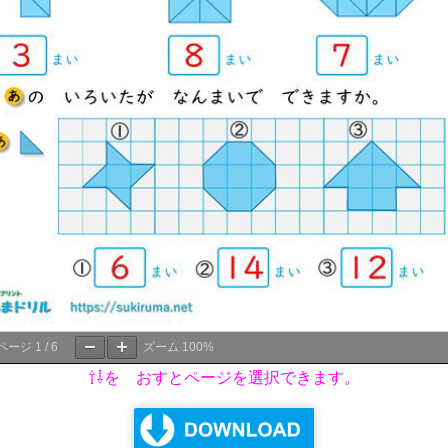
ページ
1
/
6
ズーム
100%
⇧⇩を おすとページを選択できます。