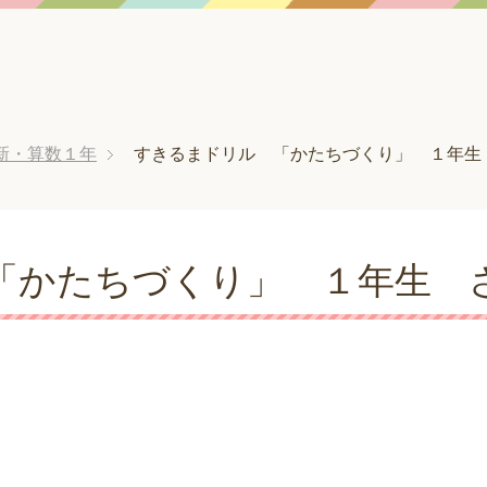
新・算数１年
すきるまドリル 「かたちづくり」 １年生
「かたちづくり」 １年生 