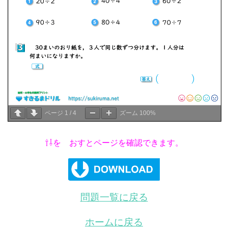
ページ
1
/
4
ズーム
100%
⇧⇩を おすとページを確認できます。
問題一覧に戻る
ホームに戻る