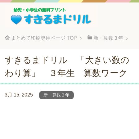
まとめて印刷専用ページ
TOP
新・算数３年
すきるまドリル 「大きい数の
わり算」 ３年生 算数ワーク
3月 15, 2025
新・算数３年