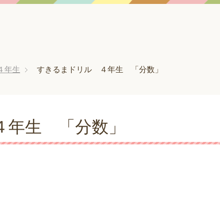
４年生
すきるまドリル ４年生 「分数」
４年生 「分数」