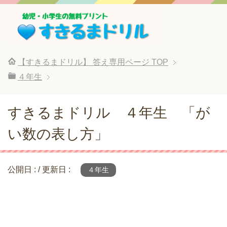
【すきるまドリル】 答え専用ページ
TOP
４年生
すきるまドリル ４年生 「が
い数の表し方」
公開日 :
/ 更新日 :
４年生