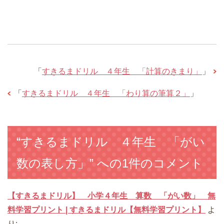
「
すきるまドリル ４年生 「計算のきまり」
」
「
すきるまドリル ４年生 「わり算の筆算２」
」
“すきるまドリル ４年生 「がい
数の表し方」” への1件のコメント
【すきるまドリル】 小学４年生 算数 「がい数」 無
料学習プリント | すきるまドリル【無料学習プリント】
よ
り: