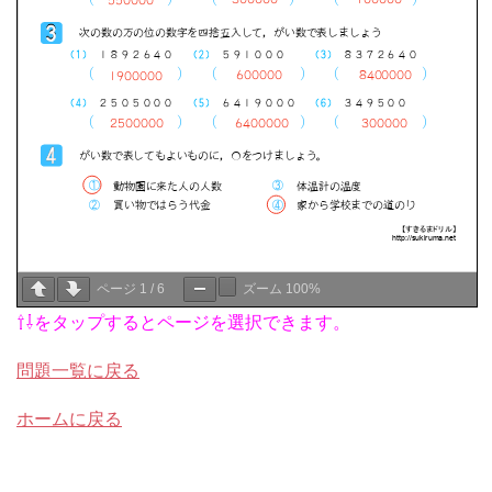
ページ
1
/
6
ズーム
100%
⇧⇩をタップするとページを選択できます。
問題一覧に戻る
ホームに戻る