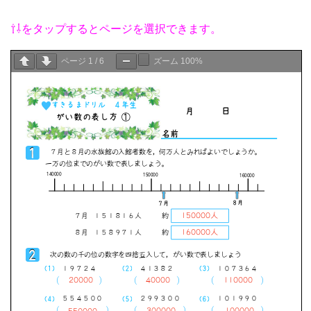
⇧⇩をタップするとページを選択できます。
ページ
1
/
6
ズーム
100%