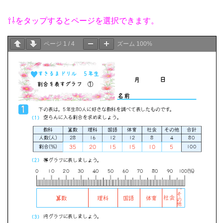
⇧⇩をタップするとページを選択できます。
ページ
1
/
4
ズーム
100%