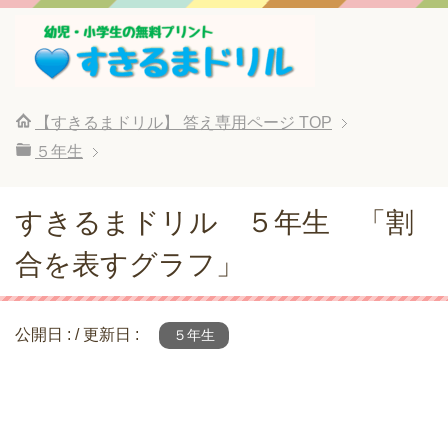
【すきるまドリル】 答え専用ページ
TOP
５年生
すきるまドリル ５年生 「割
合を表すグラフ」
公開日 :
/ 更新日 :
５年生