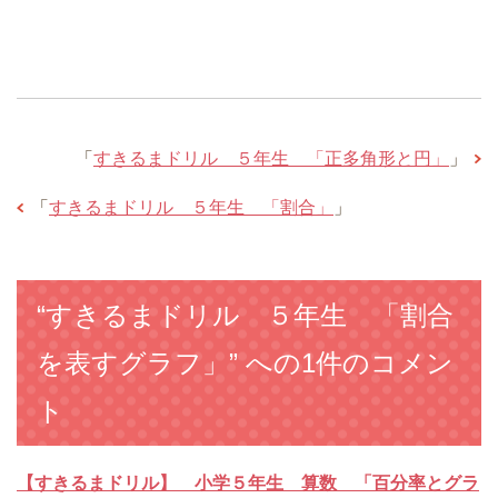
「
すきるまドリル ５年生 「正多角形と円」
」
「
すきるまドリル ５年生 「割合」
」
“すきるまドリル ５年生 「割合
を表すグラフ」” への1件のコメン
ト
【すきるまドリル】 小学５年生 算数 「百分率とグラ