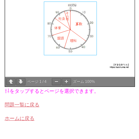
ページ
1
/
4
ズーム
100%
⇧⇩をタップするとページを選択できます。
問題一覧に戻る
ホームに戻る